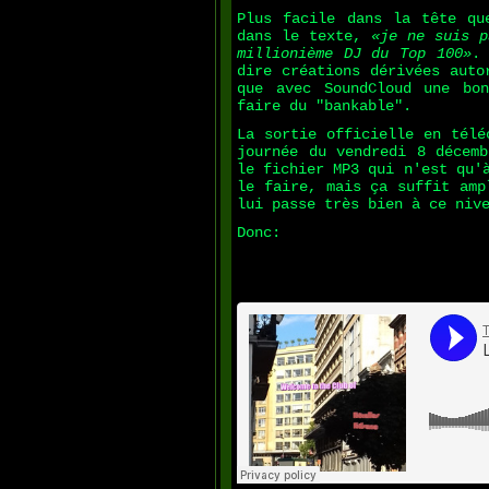
Plus facile dans la tête qu
dans le texte,
«je ne suis p
millionième DJ du Top 100»
.
dire créations dérivées auto
que avec SoundCloud une bo
faire du "bankable".
La sortie officielle en télé
journée du vendredi 8 décemb
le fichier MP3 qui n'est qu'
le faire, mais ça suffit amp
lui passe très bien à ce niv
Donc: