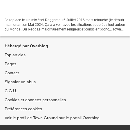
Je replace ici un mix / set Reggae du 6 Juillet 2016 mais retouché (le début)
maintenant en Mai 2024. Ça a à voir avec les situations troublées tout autour
du Monde. Du Reggae majoritairement religieux et conscient donc... Town
Ground · Peace for Life...
Hébergé par Overblog
Top articles
Pages
Contact
Signaler un abus
C.G.U.
Cookies et données personnelles
Préférences cookies
Voir le profil de Town Ground sur le portail Overblog