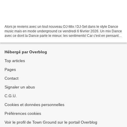
Alors je reviens avec un tout nouveau DJ-Mix / DJ-Set dans le style Dance
music mais en mode underground ce vendredi 6 février 2026. Un mix Dance
avec ce dont la Dance parle le mieux: les sentiments! Car c'est en pensant à
la visite qu'allait me rendre...
Hébergé par Overblog
Top articles
Pages
Contact
Signaler un abus
C.G.U.
Cookies et données personnelles
Préférences cookies
Voir le profil de Town Ground sur le portail Overblog