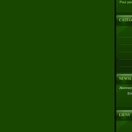
Pour par
CATÉG
NEWSL
Abonnez-
Em
LIENS