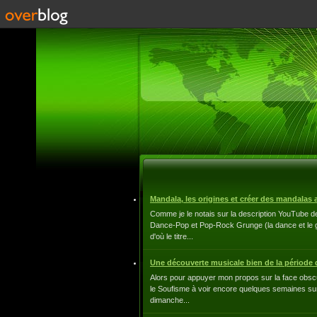
Mandala, les origines et créer des mandalas a
Comme je le notais sur la description YouTube d
Dance-Pop et Pop-Rock Grunge (la dance et le g
d'où le titre...
Une découverte musicale bien de la période d
Alors pour appuyer mon propos sur la face obscur
le Soufisme à voir encore quelques semaines sur 
dimanche...