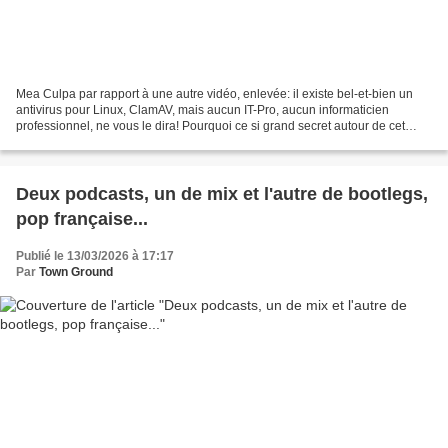
Mea Culpa par rapport à une autre vidéo, enlevée: il existe bel-et-bien un
antivirus pour Linux, ClamAV, mais aucun IT-Pro, aucun informaticien
professionnel, ne vous le dira! Pourquoi ce si grand secret autour de cet
antivirus et de son interface graphique...
Deux podcasts, un de mix et l'autre de bootlegs,
pop française...
Publié le 13/03/2026 à 17:17
Par
Town Ground