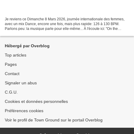
Je reviens ce Dimanche 8 Mars 2026, journée internationale des femmes,
avec un mix Dance, encore une fois, mais plus rapide: 126 à 130 BPM.
Parlons peu: la musique parle pour elle-même... À l'écoute ici: "On the
Danceflower", "Sur le Dancefleur" jeu de...
Hébergé par Overblog
Top articles
Pages
Contact
Signaler un abus
C.G.U.
Cookies et données personnelles
Préférences cookies
Voir le profil de Town Ground sur le portail Overblog