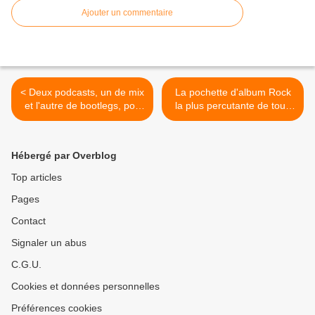
Ajouter un commentaire
< Deux podcasts, un de mix
La pochette d'album Rock
et l'autre de bootlegs, pop
la plus percutante de tous
française...
les temps! >
Hébergé par Overblog
Top articles
Pages
Contact
Signaler un abus
C.G.U.
Cookies et données personnelles
Préférences cookies