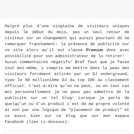
Malgré plus d'une vingtaine de visiteurs uniques
depuis le début du mois, pas un seul retour de
visiteur sur un changement qui aurait pourtant dû se
remarquer franchement: la présence de publicité sur
ce site alors qu'il est classé
Premium
donc avec
possibilité pour son administrateur de la retirer!
Aucun commentaires négatifs! Bref faut que je fasse
tout moi-même, y compris me mettre dans la peau des
visiteurs forcément attirés par un DJ underground,
type le 60 millionième DJ du top 100 au classement
officiel. C'est-à-dire qu'on ne peut, ou en tout cas
moi personnellement je ne peux pas admettre de la
publicité sur un tel blog! Lorsque je parle de
quelqu'un ou d'un produit c'est de ma propre volonté
et non par une logique de
"placement de produit"
et
ce aussi bien sur ce blog que sur mon espace
Facebook (lien ci-dessous):