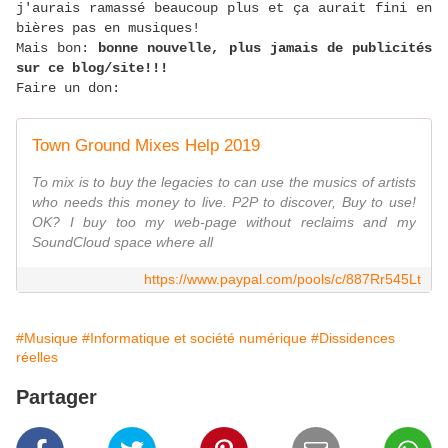
j'aurais ramassé beaucoup plus et ça aurait fini en
bières pas en musiques!
Mais bon:
bonne nouvelle, plus jamais de publicités
sur ce blog/site!!!
Faire un don:
Town Ground Mixes Help 2019
To mix is to buy the legacies to can use the musics of artists
who needs this money to live. P2P to discover, Buy to use!
OK? I buy too my web-page without reclaims and my
SoundCloud space where all
https://www.paypal.com/pools/c/887Rr545Lt
#Musique
#Informatique et société numérique
#Dissidences
réelles
Partager