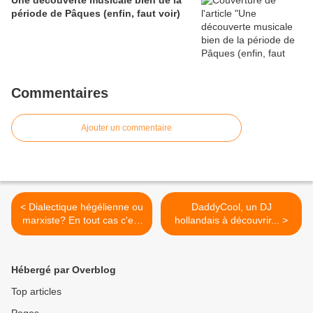
Une découverte musicale bien de la
période de Pâques (enfin, faut voir)
Commentaires
Ajouter un commentaire
< Dialectique hégélienne ou
DaddyCool, un DJ
marxiste? En tout cas c'est
hollandais à découvrir... >
drôle!
Hébergé par Overblog
Top articles