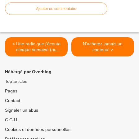
Ajouter un commentaire
< Une radio que j'écoute
N'achetez jamais un
chaque semaine (ou
couteau! >
presque)...
Hébergé par Overblog
Top articles
Pages
Contact
Signaler un abus
C.G.U.
Cookies et données personnelles