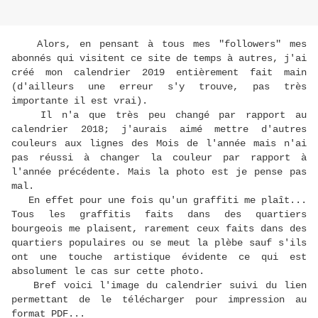
Alors, en pensant à tous mes "followers" mes
abonnés qui visitent ce site de temps à autres, j'ai
créé mon calendrier 2019 entièrement fait main
(d'ailleurs une erreur s'y trouve, pas très
importante il est vrai).
Il n'a que très peu changé par rapport au
calendrier 2018; j'aurais aimé mettre d'autres
couleurs aux lignes des Mois de l'année mais n'ai
pas réussi à changer la couleur par rapport à
l'année précédente. Mais la photo est je pense pas
mal.
En effet pour une fois qu'un graffiti me plaît...
Tous les graffitis faits dans des quartiers
bourgeois me plaisent, rarement ceux faits dans des
quartiers populaires ou se meut la plèbe sauf s'ils
ont une touche artistique évidente ce qui est
absolument le cas sur cette photo.
Bref voici l'image du calendrier suivi du lien
permettant de le télécharger pour impression au
format PDF...