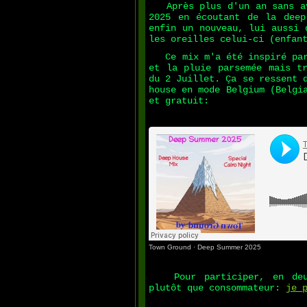
Après plus d'un an sans avo
2025 en écoutant de la deep
enfin un nouveau, lui aussi 
les oreilles celui-ci (enfan
Ce mix m'a été inspiré par 
et la pluie parsemée mais tr
du 2 Juillet. Ça se ressent 
house en mode Belgium (Belgi
et gratuit:
Town Ground
·
Deep Summer 2025
Pour participer, en deux 
plutôt que consommateur:
je 