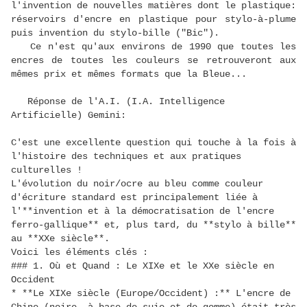
l'invention de nouvelles matières dont le plastique:
réservoirs d'encre en plastique pour stylo-à-plume
puis invention du stylo-bille ("Bic").
Ce n'est qu'aux environs de 1990 que toutes les
encres de toutes les couleurs se retrouveront aux
mêmes prix et mêmes formats que la Bleue...
Réponse de l'A.I. (I.A. Intelligence
Artificielle) Gemini:
C'est une excellente question qui touche à la fois à
l'histoire des techniques et aux pratiques
culturelles !
L'évolution du noir/ocre au bleu comme couleur
d'écriture standard est principalement liée à
l'**invention et à la démocratisation de l'encre
ferro-gallique** et, plus tard, du **stylo à bille**
au **XXe siècle**.
Voici les éléments clés :
### 1. Où et Quand : Le XIXe et le XXe siècle en
Occident
* **Le XIXe siècle (Europe/Occident) :** L'encre de