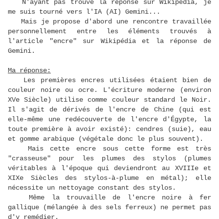
N'ayant pas trouvé la réponse sur Wikipédia, je
me suis tourné vers l'IA (AI) Gemini...
Mais je propose d'abord une rencontre travaillée
personnellement entre les éléments trouvés à
l'article "encre" sur Wikipédia et la réponse de
Gemini.
Ma réponse:
Les premières encres utilisées étaient bien de
couleur noire ou ocre. L'écriture moderne (environ
XVe Siècle) utilise comme couleur standard le Noir.
Il s'agit de dérivés de l'encre de Chine (qui est
elle-même une redécouverte de l'encre d'Égypte, la
toute première à avoir existé): cendres (suie), eau
et gomme arabique (végétale donc le plus souvent).
Mais cette encre sous cette forme est très
"crasseuse" pour les plumes des stylos (plumes
véritables à l'époque qui deviendront au XVIIIe et
XIXe Siècles des stylos-à-plume en métal); elle
nécessite un nettoyage constant des stylos.
Même la trouvaille de l'encre noire à fer
gallique (mélangée à des sels ferreux) ne permet pas
d'y remédier.