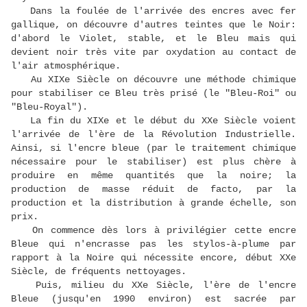
Dans la foulée de l'arrivée des encres avec fer
gallique, on découvre d'autres teintes que le Noir:
d'abord le Violet, stable, et le Bleu mais qui
devient noir très vite par oxydation au contact de
l'air atmosphérique.
Au XIXe Siècle on découvre une méthode chimique
pour stabiliser ce Bleu très prisé (le "Bleu-Roi" ou
"Bleu-Royal").
La fin du XIXe et le début du XXe Siècle voient
l'arrivée de l'ère de la Révolution Industrielle.
Ainsi, si l'encre bleue (par le traitement chimique
nécessaire pour le stabiliser) est plus chère à
produire en même quantités que la noire; la
production de masse réduit de facto, par la
production et la distribution à grande échelle, son
prix.
On commence dès lors à privilégier cette encre
Bleue qui n'encrasse pas les stylos-à-plume par
rapport à la Noire qui nécessite encore, début XXe
Siècle, de fréquents nettoyages.
Puis, milieu du XXe Siècle, l'ère de l'encre
Bleue (jusqu'en 1990 environ) est sacrée par