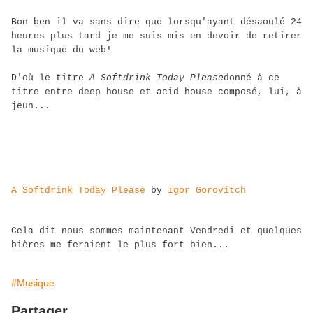
Bon ben il va sans dire que lorsqu'ayant désaoulé 24
heures plus tard je me suis mis en devoir de retirer
la musique du web!
D'où le titre
A Softdrink Today Please
donné à ce
titre entre deep house et acid house composé, lui, à
jeun...
A Softdrink Today Please
by
Igor Gorovitch
Cela dit nous sommes maintenant Vendredi et quelques
bières me feraient le plus fort bien...
#Musique
Partager