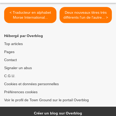
< Traducteur en alphabet
Deux nouveaux titres très
Morse International...
différents l'un de l'autre... >
Hébergé par Overblog
Top articles
Pages
Contact
Signaler un abus
C.G.U.
Cookies et données personnelles
Préférences cookies
Voir le profil de Town Ground sur le portail Overblog
Créer un blog sur Overblog