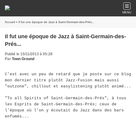
MENU
Accueil
» Il fut une époque de Jazz à Saint-Germain-des-Prés...
Il fut une époque de Jazz à Saint-Germain-des-
Prés...
Publié le 15/11/2013 à 05:28
Par
Town Ground
C'est avec un peu de retard que je poste sur ce blog
mon dernier titre plutôt Jazz-Fusion mais aussi
"outzone", chillout et easylistening plutôt animé...
"To all Spirits of Saint-Germain-des-Prés", à tous
les Esprits de Saint-Germain-des-Prés; ceux de
l'époque où l'on y écoutait du Jazz dans des bars
enfumés...