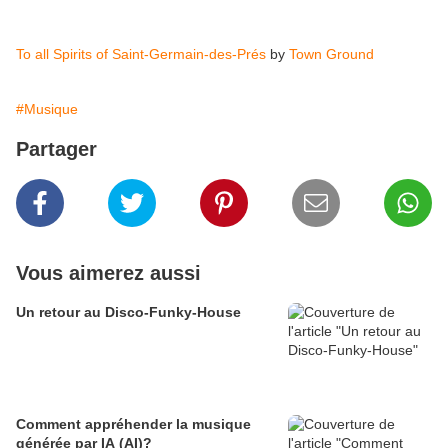
To all Spirits of Saint-Germain-des-Prés
by
Town Ground
#Musique
Partager
Vous aimerez aussi
Un retour au Disco-Funky-House
Comment appréhender la musique
générée par IA (AI)?