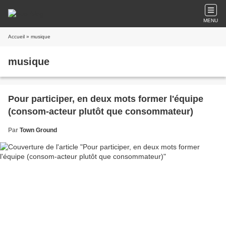
MENU
Accueil
» musique
musique
Pour participer, en deux mots former l'équipe
(consom-acteur plutôt que consommateur)
Par
Town Ground