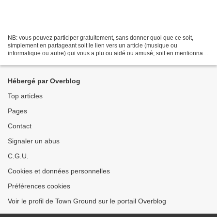
NB: vous pouvez participer gratuitement, sans donner quoi que ce soit,
simplement en partageant soit le lien vers un article (musique ou
informatique ou autre) qui vous a plu ou aidé ou amusé; soit en mentionnant
un lien vers la totalité de ce site /...
Hébergé par Overblog
Top articles
Pages
Contact
Signaler un abus
C.G.U.
Cookies et données personnelles
Préférences cookies
Voir le profil de Town Ground sur le portail Overblog