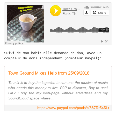
Suivi de mon habituelle demande de don; avec un
compteur de dons indépendant (compteur Paypal):
Town Ground Mixes Help from 25/09/2018
To mix is to buy the legacies to can use the musics of artists
who needs this money to live. P2P to discover, Buy to use!
OK? I buy too my web-page without advertises and my
SoundCloud space where ...
https://www.paypal.com/pools/c/887Rr545Lt