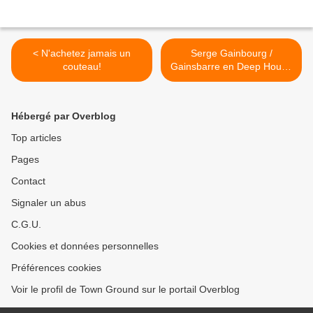
< N'achetez jamais un
Serge Gainbourg /
couteau!
Gainsbarre en Deep House
mix version courte >
Hébergé par Overblog
Top articles
Pages
Contact
Signaler un abus
C.G.U.
Cookies et données personnelles
Préférences cookies
Voir le profil de Town Ground sur le portail Overblog