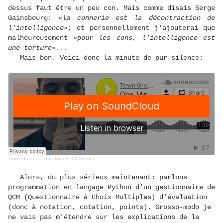
dessus faut être un peu con. Mais comme disais Serge
Gainsbourg:
«la connerie est la décontraction de
l'intelligence»
; et personnellement j'ajouterai que
malheureusement
«pour les cons, l'intelligence est
une torture»
...
Mais bon. Voici donc la minute de pur silence:
Town Ground
·
One Minute Of Silence
Alors, du plus sérieux maintenant: parlons
programmation en langage Python d'un gestionnaire de
QCM (Questionnaire à Choix Multiples) d'évaluation
(donc à notation, cotation, points). Grosso-modo je
ne vais pas m'étendre sur les explications de la