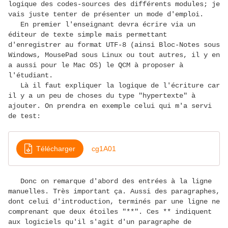
logique des codes-sources des différents modules; je
vais juste tenter de présenter un mode d'emploi.
En premier l'enseignant devra écrire via un
éditeur de texte simple mais permettant
d'enregistrer au format UTF-8 (ainsi Bloc-Notes sous
Windows, MousePad sous Linux ou tout autres, il y en
a aussi pour le Mac OS) le QCM à proposer à
l'étudiant.
Là il faut expliquer la logique de l'écriture car
il y a un peu de choses du type "hypertexte" à
ajouter.
On prendra en exemple celui qui m'a servi
de test:
Télécharger
cg1A01
Donc on remarque d'abord des entrées à la ligne
manuelles. Très important ça. Aussi des paragraphes,
dont celui d'introduction, terminés par une ligne ne
comprenant que deux étoiles "**". Ces ** indiquent
aux logiciels qu'il s'agit d'un paragraphe de