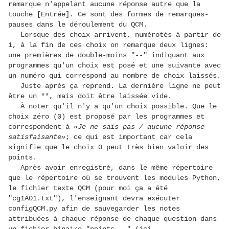
remarque n'appelant aucune réponse autre que la
touche [Entrée]. Ce sont des formes de remarques-
pauses dans le déroulement du QCM.
Lorsque des choix arrivent, numérotés à partir de
1, à la fin de ces choix on remarque deux lignes:
une premières de double-moins "--" indiquant aux
programmes qu'un choix est posé et une suivante avec
un numéro qui correspond au nombre de choix laissés.
Juste après ça reprend. La dernière ligne ne peut
être un **, mais doit être laissée vide.
À noter qu'il n'y a qu'un choix possible. Que le
choix zéro (0) est proposé par les programmes et
correspondent à
«Je ne sais pas / aucune réponse
satisfaisante»
; ce qui est important car cela
signifie que le choix 0 peut très bien valoir des
points.
Après avoir enregistré, dans le même répertoire
que le répertoire où se trouvent les modules Python,
le fichier texte QCM (pour moi ça a été
"cg1A01.txt"), l'enseignant devra exécuter
configQCM.py afin de sauvegarder les notes
attribuées à chaque réponse de chaque question dans