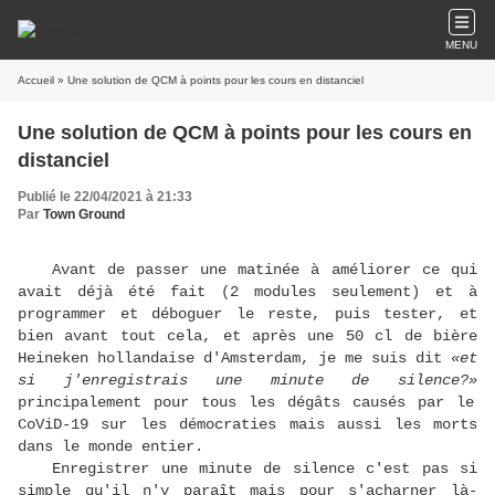
MENU
Accueil
» Une solution de QCM à points pour les cours en distanciel
Une solution de QCM à points pour les cours en
distanciel
Publié le 22/04/2021 à 21:33
Par
Town Ground
Avant de passer une matinée à améliorer ce qui
avait déjà été fait (2 modules seulement) et à
programmer et déboguer le reste, puis tester, et
bien avant tout cela, et après une 50 cl de bière
Heineken hollandaise d'Amsterdam, je me suis dit
«et
si j'enregistrais une minute de silence?»
principalement pour tous les dégâts causés par le
CoViD-19 sur les démocraties mais aussi les morts
dans le monde entier.
Enregistrer une minute de silence c'est pas si
simple qu'il n'y paraît mais pour s'acharner là-