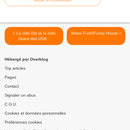
Ajouter un commentaire
< La côte Est vs la côte
Mixes Funk/Funky House >
Ouest des USA...
Hébergé par Overblog
Top articles
Pages
Contact
Signaler un abus
C.G.U.
Cookies et données personnelles
Préférences cookies