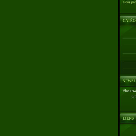
Pour par
CATÉG
NEWSL
Abonnez-
Em
LIENS