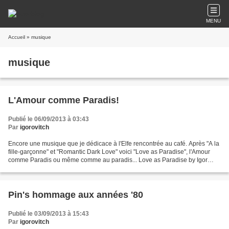
MENU
Accueil
» musique
musique
L'Amour comme Paradis!
Publié le 06/09/2013 à 03:43
Par
igorovitch
Encore une musique que je dédicace à l'Elfe rencontrée au café. Après "A la
fille-garçonne" et "Romantic Dark Love" voici "Love as Paradise", l'Amour
comme Paradis ou même comme au paradis... Love as Paradise by Igor
Gorovitch
Pin's hommage aux années '80
Publié le 03/09/2013 à 15:43
Par
igorovitch