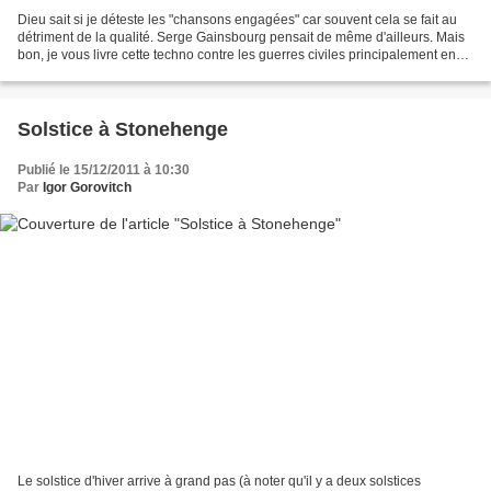
Dieu sait si je déteste les "chansons engagées" car souvent cela se fait au
détriment de la qualité. Serge Gainsbourg pensait de même d'ailleurs. Mais
bon, je vous livre cette techno contre les guerres civiles principalement en
Afrique qui ont fait plus...
Solstice à Stonehenge
Publié le 15/12/2011 à 10:30
Par
Igor Gorovitch
Le solstice d'hiver arrive à grand pas (à noter qu'il y a deux solstices