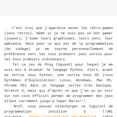
C'est vrai que j'apprécie assez les rétro-games
(jeux rétros), même si je ne suis pas un bon gamer
(joueur); j'aime leurs graphismes, leurs sons, leur
ambiance. Mais pour ce qui est de la programmation
(du codage) je me tourne personnellement de
préférence vers les tous premiers jeux sortis pour
les tous premiers ordinateurs.
Tel ce jeu de Ping (Squash) pour lequel je me
suis mis à étudier le langage Python. Alors, avant
sa sortie sous Python, une sortie tous OS (tous
Systèmes d'Exploitation: Linux, Windows, Mac OS,
Chrome OS) dans un langage certes très basique,
Scratch 3, mais qui d'après ce que j'en ai pu voir
sur son site officiel permet de programmer des jeux
allant carrément jusqu'à Super-Mario!!!
Bref, vous pouvez télécharger ce logiciel de
programmation intuitive à l'URL
suivante:
https://scratch.mit.edu/download
(déjà